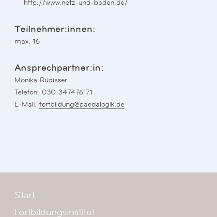
http://www.netz-und-boden.de/
Teilnehmer:innen:
max. 16
Ansprechpartner:in:
Monika Rüdisser
Telefon: 030 347476171
E-Mail:
fortbildung@paedalogik.de
Start
Fortbildungsinstitut