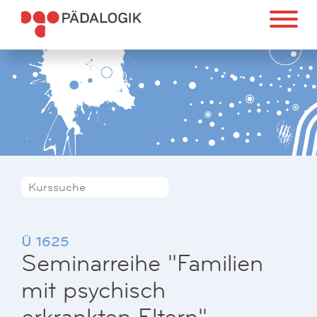
Ü 1625
Seminarreihe "Familien
mit psychisch