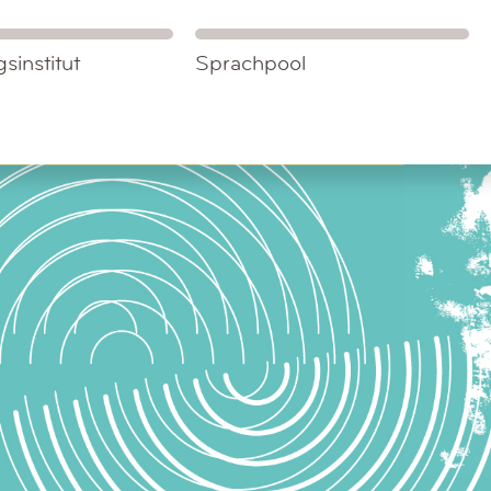
sinstitut
Sprachpool