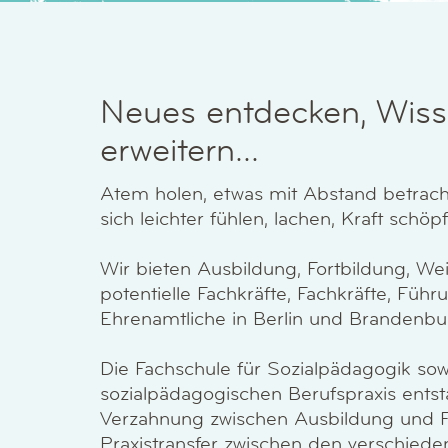
Neues entdecken, Wis
erweitern...
Atem holen, etwas mit Abstand betrach
sich leichter fühlen, lachen, Kraft schöpfe
Wir bieten Ausbildung, Fortbildung, We
potentielle Fachkräfte, Fachkräfte, Führ
Ehrenamtliche in Berlin und Brandenbu
Die Fachschule für Sozialpädagogik sowi
sozialpädagogischen Berufspraxis entst
Verzahnung zwischen Ausbildung und F
Praxistransfer zwischen den verschied