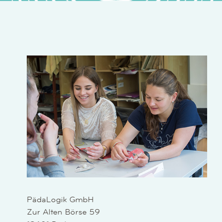
PädaLogik GmbH
Zur Alten Börse 59