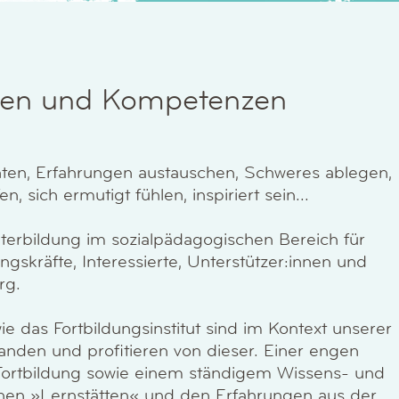
sen und Kompetenzen
ten, Erfahrungen austauschen, Schweres ablegen,
n, sich ermutigt fühlen, inspiriert sein...
iterbildung im sozialpädagogischen Bereich für
ungskräfte, Interessierte, Unterstützer:innen und
rg.
e das Fortbildungsinstitut sind im Kontext unserer
anden und profitieren von dieser. Einer engen
ortbildung sowie einem ständigem Wissens- und
enen »Lernstätten« und den Erfahrungen aus der