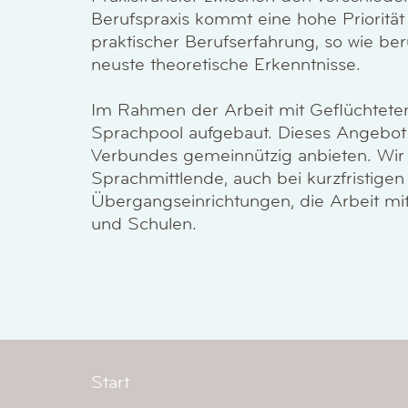
Berufspraxis kommt eine hohe Priorität 
praktischer Berufserfahrung, so wie be
neuste theoretische Erkenntnisse.
Im Rahmen der Arbeit mit Geflüchtet
Sprachpool aufgebaut. Dieses Angebot
Verbundes gemeinnützig anbieten. Wir v
Sprachmittlende, auch bei kurzfristige
Übergangseinrichtungen, die Arbeit mit
und Schulen.
Start